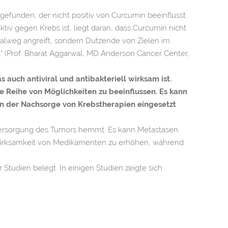
efunden, der nicht positiv von Curcumin beeinflusst
tiv gegen Krebs ist, liegt daran, dass Curcumin nicht
gnalweg angreift, sondern Dutzende von Zielen im
“ (Prof. Bharat Aggarwal, MD Anderson Cancer Center,
s auch antiviral und antibakteriell wirksam ist.
 Reihe von Möglichkeiten zu beeinflussen. Es kann
in der Nachsorge von Krebstherapien eingesetzt
ersorgung des Tumors hemmt. Es kann Metastasen
Wirksamkeit von Medikamenten zu erhöhen, während
 Studien belegt. In einigen Studien zeigte sich