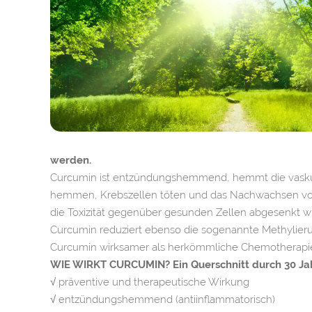
werden.
Curcumin ist entzündungshemmend, hemmt die vaskul
hemmen, Krebszellen töten und das Nachwachsen von
die Toxizität gegenüber gesunden Zellen abgesenkt wi
Curcumin reduziert ebenso die sogenannte Methylierung 
Curcumin wirksamer als herkömmliche Chemotherapi
WIE WIRKT CURCUMIN? Ein Querschnitt durch 30 Jah
√ präventive und therapeutische Wirkung
√ entzündungshemmend (antiinflammatorisch)