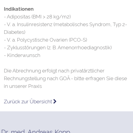
Indikationen
- Adipositas (BMI > 28 kg/m2)
- V. a. Insulinresistenz (metabolisches Syndrom, Typ 2-
Diabetes)
- V. a. Polycystische Ovarien (PCO-S)
- Zyklusstörungen (z. B. Amenorrhoediagnostik)
- Kinderwunsch
Die Abrechnung erfolgt nach privatärztlicher
Rechnungstellung nach GOÄ - bitte erfragen Sie diese
in unserer Praxis
Zurück zur Übersicht
Dr. med. Andreas Kopp